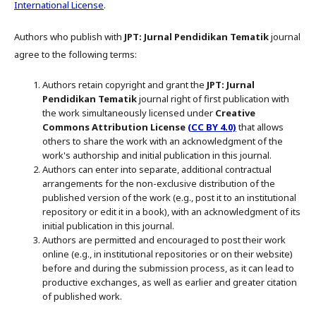
International License
.
Authors who publish with
JPT: Jurnal Pendidikan Tematik
journal
agree to the following terms:
Authors retain copyright and grant the
JPT: Jurnal
Pendidikan Tematik
journal right of first publication with
the work simultaneously licensed under
Creative
Commons Attribution License
(CC BY 4.0)
that allows
others to share the work with an acknowledgment of the
work's authorship and initial publication in this journal.
Authors can enter into separate, additional contractual
arrangements for the non-exclusive distribution of the
published version of the work (e.g., post it to an institutional
repository or edit it in a book), with an acknowledgment of its
initial publication in this journal.
Authors are permitted and encouraged to post their work
online (e.g., in institutional repositories or on their website)
before and during the submission process, as it can lead to
productive exchanges, as well as earlier and greater citation
of published work.