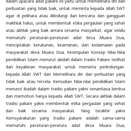
dalam upacara adat paliare ini yaitu untuk memelihara diri dari
perbuatan yang tidak baik, untuk meminta kepada Allah SWT
agar di pelihara atau dilindungi dari bencana dan gangguan
makhluk halus, untuk membentuk etika pergaulan yang sehat
atau akhlak yang baik antara sesama masyarkat, agar selalu
mematuhi peraturan-peraturan adat desa Muara Dua,
menciptakan kerukunan, keamanan, dan kedamaian pada
masyarakat desa Muara Dua. Kesimpulan Konsep Nilai-Nilai
pendidikan Islam menurut akidah dalam tradisi Paliare terlihat
dari keyakinan masyarakat untuk meminta perlindungan
kepada Allah SWT dan Memelihara diri dari perbuatan yang
tidak baik atau tercela. Kemudian Nilai-nilai pendidikan Islam
menurut ibadah dalam tradisi paliare yakni senantiasa berdoa
dan memohon hanya kepada Allah SWT, Secara akhlak dalam
tradisi paliare yakni membentuk etika pergaulan yang sehat
dan baik sesama masyarakat. Yang terakhir yakni
Kemsyarakatan yang tradisi paliare adalah sama-sama
mematuhi peraturan-peratura adat desa Muara Dua,