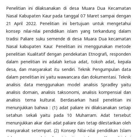
Penelitian ini dilaksanakan di desa Muara Dua Kecamatan
Nasal Kabupaten Kaur pada tanggal 07 Maret sampai dengan
21 April 2022. Penelitian ini bertujuan untuk mengetahui
konsep nilai-nilai pendidikan islam yang terkandung dalam
tradisi Paliare suku semende di desa Muara Dua kecamatan
Nasal kabupaten Kaur. Penelitian ini menggunakan metode
penelitian Kualitatif dengan pendekatan Etnografi, responden
dalam penelitian ini adalah ketua adat, tokoh adat, kepala
desa, dan masyarakat itu sendiri. Teknik Pengumpulan data
dalam penelitian ini yaitu wawancara dan dokumentasi. Teknik
analisis data menggunakan model analisis Spradley yaitu
analisis domain, analisis taksonomi, analisis kompensial dan
analisis tema kultural. Berdasarkan hasil penelitian ini
menunjukkan bahwa : (1) adat paliare ini dilaksanakan setiap
setahun sekali yaitu pada 10 Muharram. Adat tersebut
menunjukkan akar dari adat paliare dan tetap dilestarikan oleh
masyarakat setempat. (2) Konsep Nilai-nilai pendidikan Islam