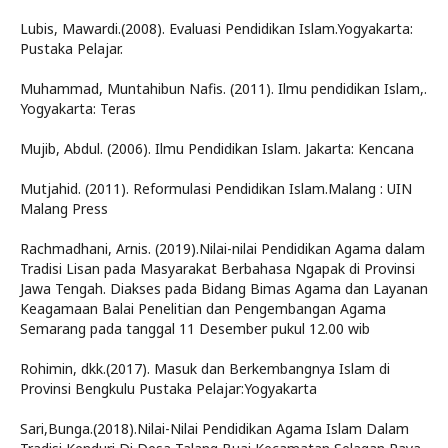
Lubis, Mawardi.(2008). Evaluasi Pendidikan Islam.Yogyakarta:
Pustaka Pelajar.
Muhammad, Muntahibun Nafis. (2011). Ilmu pendidikan Islam,.
Yogyakarta: Teras
Mujib, Abdul. (2006). Ilmu Pendidikan Islam. Jakarta: Kencana
Mutjahid. (2011). Reformulasi Pendidikan Islam.Malang : UIN
Malang Press
Rachmadhani, Arnis. (2019).Nilai-nilai Pendidikan Agama dalam
Tradisi Lisan pada Masyarakat Berbahasa Ngapak di Provinsi
Jawa Tengah. Diakses pada Bidang Bimas Agama dan Layanan
Keagamaan Balai Penelitian dan Pengembangan Agama
Semarang pada tanggal 11 Desember pukul 12.00 wib
Rohimin, dkk.(2017). Masuk dan Berkembangnya Islam di
Provinsi Bengkulu Pustaka Pelajar:Yogyakarta
Sari,Bunga.(2018).Nilai-Nilai Pendidikan Agama Islam Dalam