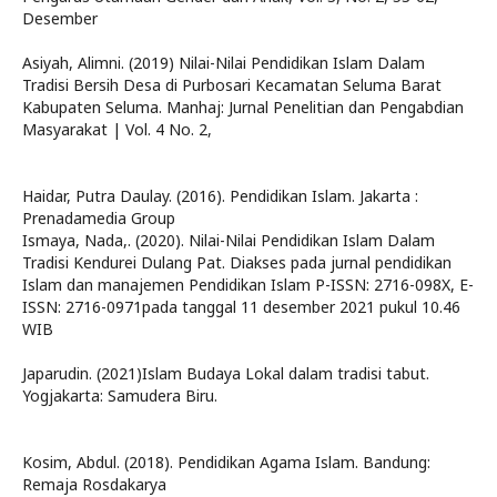
Desember
Asiyah, Alimni. (2019) Nilai-Nilai Pendidikan Islam Dalam
Tradisi Bersih Desa di Purbosari Kecamatan Seluma Barat
Kabupaten Seluma. Manhaj: Jurnal Penelitian dan Pengabdian
Masyarakat | Vol. 4 No. 2,
Haidar, Putra Daulay. (2016). Pendidikan Islam. Jakarta :
Prenadamedia Group
Ismaya, Nada,. (2020). Nilai-Nilai Pendidikan Islam Dalam
Tradisi Kendurei Dulang Pat. Diakses pada jurnal pendidikan
Islam dan manajemen Pendidikan Islam P-ISSN: 2716-098X, E-
ISSN: 2716-0971pada tanggal 11 desember 2021 pukul 10.46
WIB
Japarudin. (2021)Islam Budaya Lokal dalam tradisi tabut.
Yogjakarta: Samudera Biru.
Kosim, Abdul. (2018). Pendidikan Agama Islam. Bandung:
Remaja Rosdakarya